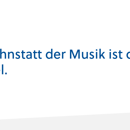
nstatt der Musik ist 
l.