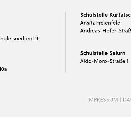
Schulstelle Kurtats
Ansitz Freienfeld
Andreas-Hofer-Straß
ule.suedtirol.it
Schulstelle Salurn
Aldo-Moro-Straße 1
10a
IMPRESSUM
|
DA