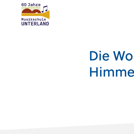
Die Woh
Himme